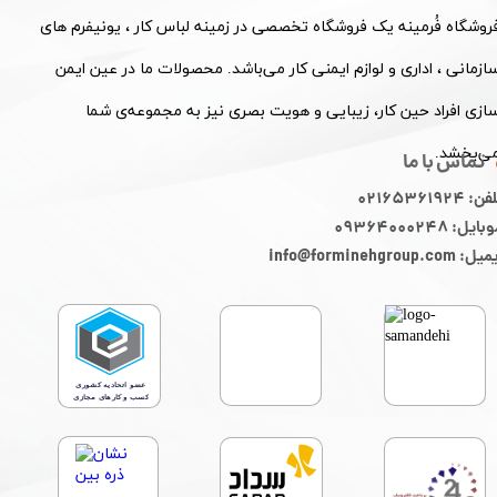
فروشگاه فُرمینه یک فروشگاه تخصصی در زمینه لباس کار ، یونیفرم های
ازمانی ، اداری و لوازم ایمنی کار می‌باشد. محصولات ما در عین ایمن
ازی افراد حین کار، زیبایی و هویت بصری نیز به مجموعه‌ی شما
ی‌بخشد.
تماس با ما
ن: 02165361924
ایل: 09364000248
: info@forminehgroup.com