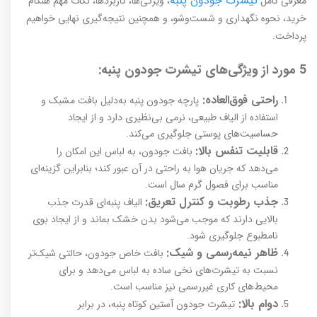
تیشرت جودون پنبه
معرفی کامل
، ویژگی‌ها، کاربردها، نکات مهم هنگام
خرید، نحوه نگهداری و شست‌وشو، و همچنین نتیجه‌گیری نهایی خواهیم
پرداخت.
5 مورد از ویژگی‌های تیشرت جودون پنبه:
راحتی فوق‌العاده:
پارچه جودون پنبه به‌دلیل بافت مشبک و
استفاده از الیاف طبیعی، نرمی بی‌نظیری دارد و از ایجاد
حساسیت‌های پوستی جلوگیری می‌کند.
قابلیت تنفس بالا:
بافت جودون، به لباس این امکان را
می‌دهد که جریان هوا به‌ راحتی در آن عبور کند؛ بنابراین گزینه‌ای
مناسب برای فصول گرم سال است.
جذب رطوبت و کنترل تعریق:
الیاف پنبه‌ای قدرت جذب
بالایی دارند که موجب می‌شود بدن خشک بماند و از ایجاد بوی
نامطبوع جلوگیری شود.
ظاهر نیمه‌رسمی و شیک:
بافت خاص جودون، حالتی شیک‌تر
نسبت به تیشرت‌های نخی ساده به لباس می‌دهد و برای
محیط‌های کاری غیررسمی نیز مناسب است.
دوام بالا:
تیشرت جودون آستین کوتاه پنبه‌، در برابر