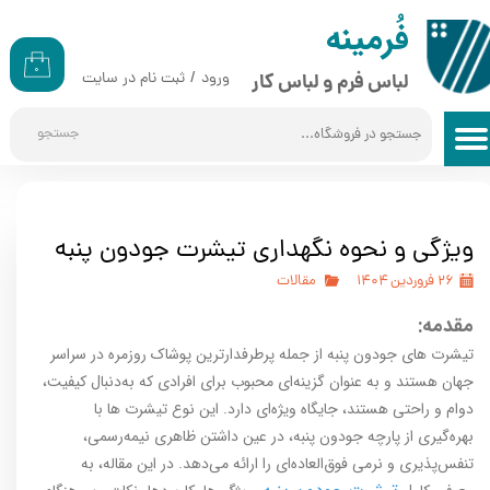
​​فُرمینه
حساب کاربری من
۰
ورود
/
ثبت نام در سایت
لباس فرم و لباس کار
تغییر گذر واژه
جستجو
سفارشات
خروج از حساب کاربری
ویژگی و نحوه نگهداری تیشرت جودون پنبه
۲۶ فروردین ۱۴۰۴
مقالات
مقدمه:
تیشرت‌ های جودون پنبه از جمله پرطرفدارترین پوشاک روزمره در سراسر
جهان هستند و به عنوان گزینه‌ای محبوب برای افرادی که به‌دنبال کیفیت،
دوام و راحتی هستند، جایگاه ویژه‌ای دارد. این نوع تیشرت ها با
بهره‌گیری از پارچه جودون پنبه‌، در عین داشتن ظاهری نیمه‌رسمی،
تنفس‌پذیری و نرمی فوق‌العاده‌ای را ارائه می‌دهد. در این مقاله، به