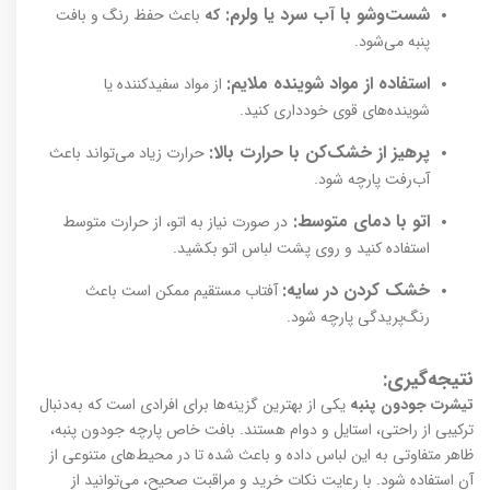
شست‌وشو با آب سرد یا ولرم:
که
باعث حفظ رنگ و بافت
پنبه می‌شود.
استفاده از مواد شوینده ملایم:
از مواد سفیدکننده یا
شوینده‌های قوی خودداری کنید.
پرهیز از خشک‌کن با حرارت بالا:
حرارت زیاد می‌تواند باعث
آب‌رفت پارچه شود.
اتو با دمای متوسط:
در صورت نیاز به اتو، از حرارت متوسط
استفاده کنید و روی پشت لباس اتو بکشید.
خشک کردن در سایه:
آفتاب مستقیم ممکن است باعث
رنگ‌پریدگی پارچه شود.
نتیجه‌گیری:
تیشرت جودون پنبه‌
یکی از بهترین گزینه‌ها برای افرادی است که به‌دنبال
ترکیبی از راحتی، استایل و دوام هستند. بافت خاص پارچه جودون پنبه،
ظاهر متفاوتی به این لباس داده و باعث شده تا در محیط‌های متنوعی از
آن استفاده شود. با رعایت نکات خرید و مراقبت صحیح، می‌توانید از