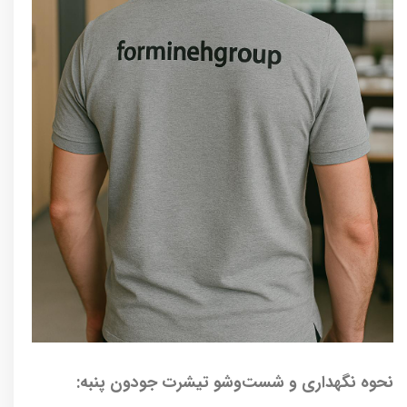
نحوه نگهداری و شست‌وشو تیشرت جودون پنبه: