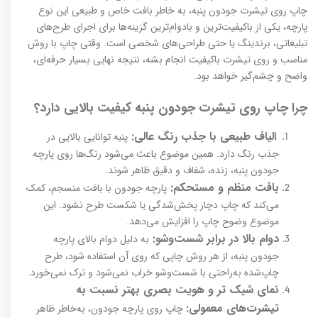
چاپ روی تیشرت جودون پنبه، به‌ خاطر بافت خاص و طبیعی این نوع
پارچه، یکی از باکیفیت‌ترین و بادوام‌ترین گزینه‌ها برای اجرای طرح‌های
تبلیغاتی، برندینگ یا حتی طراحی‌های شخصی است. وقتی چاپ با روش
مناسب و روی تیشرت باکیفیت انجام بشه، نتیجه نهایی بسیار حرفه‌ای،
واضح و چشم‌گیر خواهد بود.
چرا چاپ روی تیشرت جودون پنبه‌ کیفیت بالایی دارد؟
الیاف طبیعی با جذب رنگ عالی:
پنبه توانایی بالایی در
جذب رنگ دارد. همین موضوع باعث می‌شود رنگ‌ها روی پارچه
جودون پنبه‌، زنده، شفاف و دقیق ظاهر شوند.
بافت منظم و مستحکم:
پارچه جودون با بافت منسجم، کمک
می‌کند که چاپ دچار پخش‌شدگی یا شکست طرح نشود. این
موضوع وضوح چاپ را افزایش می‌دهد.
دوام بالا در برابر شست‌وشو:
به دلیل دوام بالای پارچه
جودون پنبه،
از هر روش چاپی که
روی آن استفاده شود، طرح
چاپ‌شده به‌راحتی با شست‌وشو خراب نمی‌شود و ترک نمی‌خورد.
نمای شیک تر و هویت بصری بهتر نسبت به
تیشرت‌های معمولی:
چاپ روی پارچه جودون، به‌خاطر ظاهر