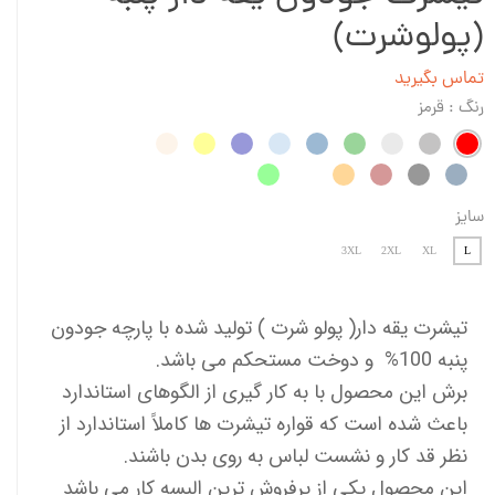
(پولوشرت)
تماس بگیرید
رنگ
: قرمز
سایز
3XL
2XL
XL
L
تیشرت یقه دار( پولو شرت ) تولید شده با پارچه جودون
پنبه 100% و دوخت مستحکم می باشد.
برش این محصول با به کار گیری از الگوهای استاندارد
باعث شده است که قواره تیشرت ها کاملاً استاندارد از
نظر قد کار و نشست لباس به روی بدن باشند.
این محصول یکی از پرفروش ترین البسه کار می باشد