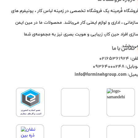
فروشگاه فُرمینه یک فروشگاه تخصصی در زمینه لباس کار ، یونیفرم های
ازمانی ، اداری و لوازم ایمنی کار می‌باشد. محصولات ما در عین ایمن
ازی افراد حین کار، زیبایی و هویت بصری نیز به مجموعه‌ی شما
ی‌بخشد.
تماس با ما
ن: 02165361924
ایل: 09364000248
: info@forminehgroup.com