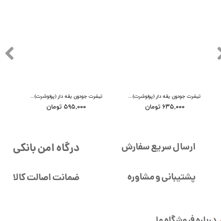
تیشرت جودون یقه دار (پولوشرت) کله غازی
تیشرت جودون یقه دار (پولوشرت) سبز
۶۳۵,۰۰۰ تومان
۵۹۵,۰۰۰ تومان
درگاه امن بانکی
ارسال سریع سفارش
پشتیبانی و مشاوره
ضمانت اصالت کالا
درباره فروشگاه ما