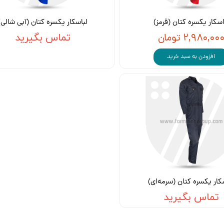
اسکار یکسره کتان (قرمز)
لباسکار یکسره کتان (آبی شالی)
۲,۹۸۰,۰۰ تومان
تماس بگیرید
افزودن به سبد خرید
کار یکسره کتان (سرمه‌ای)
تماس بگیرید