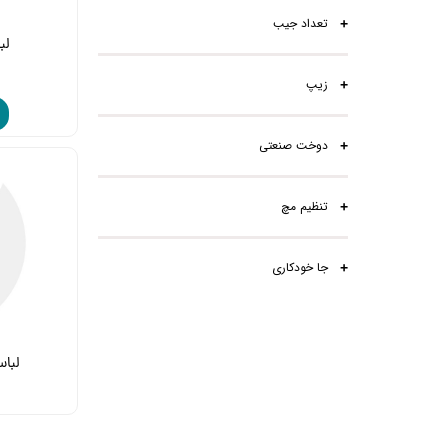
تعداد جیب
لب
۰
زیپ
دوخت صنعتی
تنظیم مچ
جا خودکاری
لباس