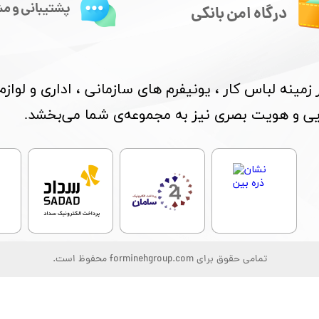
پشتیبانی و مش
درگاه امن بانکی
مینه لباس کار ، یونیفرم های سازمانی ، اداری و لواز
بایی و هویت بصری نیز به مجموعه‌ی شما می‌بخشد.
تمامی حقوق برای forminehgroup.com محفوظ است.