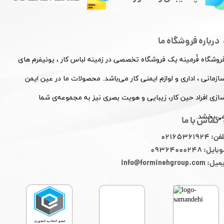
درباره فروشگاه ما
فروشگاه فُرمینه یک فروشگاه تخصصی در زمینه لباس کار ، یونیفرم های
ازمانی ، اداری و لوازم ایمنی کار می‌باشد. محصولات ما در عین ایمن
ازی افراد حین کار، زیبایی و هویت بصری نیز به مجموعه‌ی شما
ی‌بخشد.
تماس با ما
ن: 02165361924
ایل: 09364000248
: info@forminehgroup.com