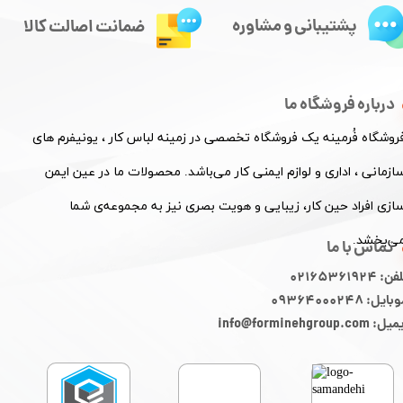
پشتیبانی و مشاوره
ضمانت اصالت کالا
درباره فروشگاه ما
فروشگاه فُرمینه یک فروشگاه تخصصی در زمینه لباس کار ، یونیفرم های
ازمانی ، اداری و لوازم ایمنی کار می‌باشد. محصولات ما در عین ایمن
ازی افراد حین کار، زیبایی و هویت بصری نیز به مجموعه‌ی شما
ی‌بخشد.
تماس با ما
ن: 02165361924
ایل: 09364000248
: info@forminehgroup.com