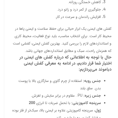
کاهش خستگی روزانه.
جلوگیری از کمر درد و زانو درد.
افزایش راندمان و سرعت در کار.
کفش های ایمنی یک ابزار حیاتی برای حفظ سلامت و ایمنی پاها در
محیط کار است. برای انتخاب مناسب، باید نوع فعالیت، محیط کاری
و استانداردهای لازم را بررسی کنید. بهترین کفش ایمنی، کفشی است
که همزمان راحت، سبک و مطابق استانداردهای جهانی باشد.
حال با توجه به اطلاعاتی که درباره کفش های ایمنی در
اختیار شما قرار دادیم، در ادامه به معرفی کفش ایمنی
دیاموند می‌پردازیم:
جنس رویه:
استفاده از چرم گاوی و سازگاری بالا با پوست
بدن. ساق بلند
جنس زیره:
PU . مقاوم در برابر سایش و لغزش.
سرپنجه کامپوزیتی:
با تحمل ضربات تا انرژی
200
ژول
، سرپنجه کامپوزیتی علاوه بر ایمنی بالا، سبک‌تر از فلز بوده
و فشار کمتری به پا وارد می‌کند.