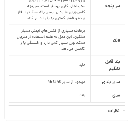
ژول، این کفش انتخابی ایده‌آل برای
سر پنجه
محیط‌های کاری پرخطر است. سرپنجه
کامپوزیتی علاوه بر ایمنی بالا، سبک‌تر از فلز
بوده و فشار کمتری به پا وارد می‌کند.
برخلاف بسیاری از کفش‌های ایمنی بسیار
سنگین، این مدل به علت استفاده از متریال
وزن
سبک، وزن بسیار کمی دارد و خستگی پا را
کاهش می‌دهد.
بند قابل
دارد
تنظیم
سایز بندی
موجود از سایز 40 تا 45
ساق
بلند
نظرات