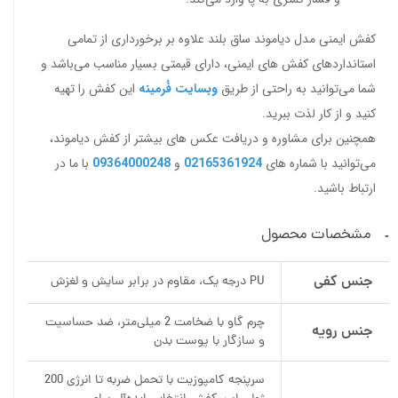
کفش ایمنی مدل دیاموند ساق بلند علاوه بر برخورداری از تمامی
استانداردهای کفش های ایمنی، دارای قیمتی بسیار مناسب می‌باشد و
شما می‌توانید به راحتی از طریق
وبسایت فُرمینه
این کفش را تهیه
کنید و از کار لذت ببرید.
همچنین برای مشاوره و دریافت عکس های بیشتر از کفش دیاموند،
می‌توانید با شماره های
02165361924
و
09364000248
با ما در
ارتباط باشید.
مشخصات محصول
جنس کفی
PU درجه یک، مقاوم در برابر سایش و لغزش
چرم گاو با ضخامت 2 میلی‌متر، ضد حساسیت
جنس رویه
و سازگار با پوست بدن
سرپنجه کامپوزیت با تحمل ضربه تا انرژی 200