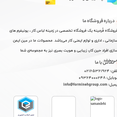
درباره فروشگاه ما
فروشگاه فُرمینه یک فروشگاه تخصصی در زمینه لباس کار ، یونیفرم های
ازمانی ، اداری و لوازم ایمنی کار می‌باشد. محصولات ما در عین ایمن
ازی افراد حین کار، زیبایی و هویت بصری نیز به مجموعه‌ی شما
ی‌بخشد.
تماس با ما
ن: 02165361924
ایل: 09364000248
: info@forminehgroup.com