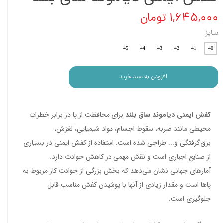
۱,۶۴۵,۰۰۰ تومان
سایز
45
44
43
42
41
40
افزودن به سبد خرید
کفش ایمنی دیاموند ساق بلند
برای محافظت از پا در برابر خطرات
محیطی مانند ضربه، سقوط اجسام، مواد شیمیایی، لغزش،
برق‌گرفتگی و... طراحی شده است. استفاده از کفش‌ ایمنی در بسیاری
از صنایع اجباری است و نقش مهمی در کاهش حوادث دارد.
آمارهای جهانی نشان می‌دهد که بخش بزرگی از حوادث کار مربوط به
پاها است و مقدار زیادی از آنها با پوشیدن کفش مناسب قابل
جلوگیری است.