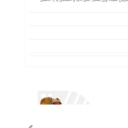
متریال سبک، وزن بسیار کمی دارد و خستگی پا را کاهش