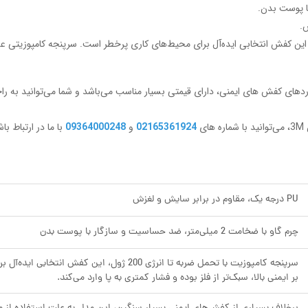
با پوست بدن.
این کفش انتخابی ایده‌آل برای محیط‌های کاری پرخطر است. سرپنجه کامپوزیتی علاوه 
ی
02165361924
و
09364000248
با ما در ارتباط باش
PU درجه یک، مقاوم در برابر سایش و لغزش
چرم گاو با ضخامت 2 میلی‌متر، ضد حساسیت و سازگار با پوست بدن
سرپنجه کامپوزیت با تحمل ضربه تا انرژی 200 ژول،
بر ایمنی بالا، سبک‌تر از فلز بوده و فشار کمتری به پا وارد می‌کند.