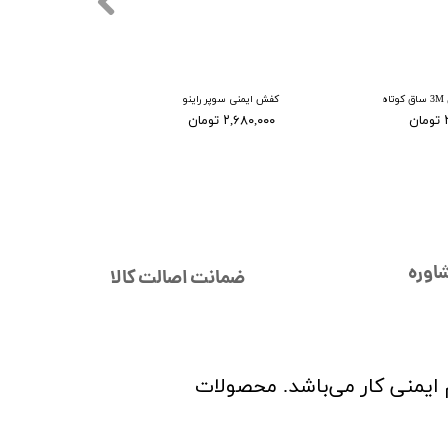
ه
کفش ایمنی سوپر راینو
ن
۲,۶۸۰,۰۰۰ تومان
اوره
ضمانت اصالت کالا
م ایمنی کار می‌باشد. محصولات