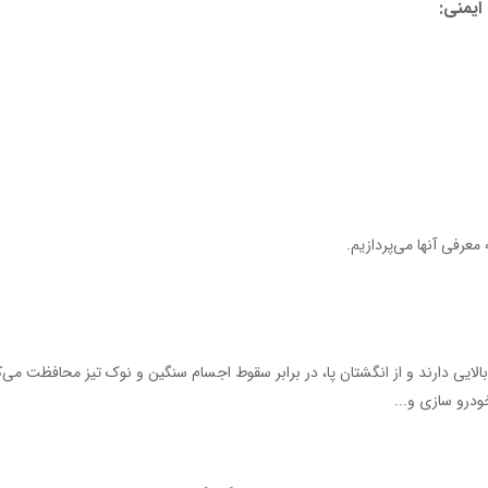
معرفی آنها می‌پردازیم.
یی دارند و از انگشتان پا، در برابر سقوط اجسام سنگین و نوک تیز محافظت می‌کن
خودرو سازی و...