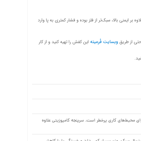
بر ایمنی بالا، سبک‌تر از فلز بوده و فشار کمتری به پا وارد
وبسایت فُرمینه
این کفش را تهیه کنید و از کار
ید.
 این کفش انتخابی ایده‌آل برای محیط‌های کاری پرخطر است. سرپنجه کامپوزیتی علاوه