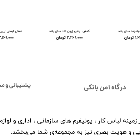
اموند ساق بلند
کفش ایمنی زرین 3M ساق بلند
کفش ایمنی زرین 3M ساق کوتا
ومان
۲,۲۶۹,۰۰۰ تومان
۲,۱۶۹,۰۰۰ توما
پشتیبانی و مش
درگاه امن بانکی
مینه لباس کار ، یونیفرم های سازمانی ، اداری و لواز
بایی و هویت بصری نیز به مجموعه‌ی شما می‌بخشد.