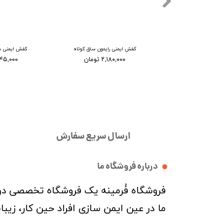
رایمون ساق بلند
کفش ایمنی رایمون ساق کوتاه
کفش ایمنی دی
۲ تومان
۲,۱۸۰,۰۰۰ تومان
۱,۶۴۵,۰۰۰ ت
ارسال سریع سفارش
درباره فروشگاه ما
​فروشگاه فُرمینه یک فروشگاه تخصصی در ز
ما در عین ایمن سازی افراد حین کار، زی