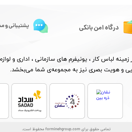
پشتیبانی و مش
درگاه امن بانکی
مینه لباس کار ، یونیفرم های سازمانی ، اداری و لواز
بایی و هویت بصری نیز به مجموعه‌ی شما می‌بخشد.
تمامی حقوق برای forminehgroup.com محفوظ است.