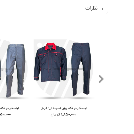
نظرات
 ویژن (سرمه ای/ آبی)
لباسکار دو تکه ویژن (سرمه ای/ قرمز)
لباسکار دو تکه
۱ تومان
۱,۸۵۰,۰۰۰ تومان
۱,۸۵۰,۰۰۰ ت