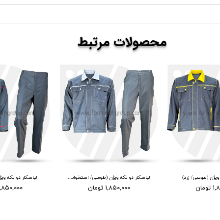
​​محصولات
مرتبط
 ویژن (طوسی/ زرد)
لباسکار دو تکه ویژن (طوسی/ استخوانی)
لباسکار دو تکه وی
ومان
۱,۸۵۰,۰۰۰ تومان
۱,۸۵۰,۰۰۰ توما