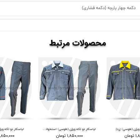
دکمه چهار پارچه (دکمه فشاری)
​​محصولات
مرتبط
 ویژن (طوسی/ زرد)
لباسکار دو تکه ویژن (طوسی/ استخوانی)
لباسکار دو تکه وی
ومان
۱,۸۵۰,۰۰۰ تومان
۱,۸۵۰,۰۰۰ توما