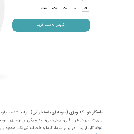
3XL
2XL
XL
L
M
افزودن به سبد خرید
لباسکار دو تکه ویژن (سرمه ای/ استخوانی)
، تولید شده با پار
اولویت اول در هر شغلی، ایمنی می‌باشد و یکی از مهمترین موض
انجام کار، از بدن در برابر سرما، گرما و خطرات فیزیکی همچون