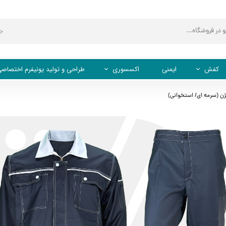
ج
کفش
ایمنی
اکسسوری
طراحی و تولید یونیفرم اختصاص
کفش اداری
کلاه کپ (نقابدار)
ژن (سرمه ای/ استخوانی)
کفش ایمنی