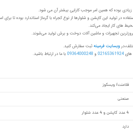
 زیادی بوده که همین امر موجب کارایی بیشتر آن می‌ شود.
تفاده در تولید این کاپشن و شلوارها از نوع کجراه با گرماژ استاندارد بوده تا بر
حیط های کار ایجاد می‌کند.
بروزترین تجهیزات و ماشین آلات دوخت و برش تولید می‌شوند.
ختلف،در
وبسایت فرمینه
ثبت سفارش کنید.
ن های
02165361924
و
09364000248
با ما در ارتباط باشید.
فلامنت/ ویسکوز
صنعتی
4 عدد کاپشن و 4 عدد شلوار
دارد