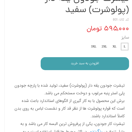
(پولوشرت) سفید
کد کالا: 801
۵۹۵,۰۰۰ تومان
سایز
3XL
2XL
XL
L
افزودن به سبد خرید
تیشرت جودون یقه دار (پولوشرت) سفید، تولید شده با پارچه جودون
پلی استر پنبه مرغوب و دوخت مستحکم می باشد.
برش این محصول با به کار گیری از الگوهای استاندارد باعث شده
است که قواره پولوشرت ها از نظر قد کار و نشست لباس به روی بدن
کاملاً استاندارد باشند.
تیشرت کار جودون، یکی از پرفروش ترین البسه کار می باشد و به
رنگبندی
دلیل تنوع در
در اکثر محیط ها قابل استفاده است و به