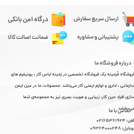
درگاه امن بانکی
ارسال سریع سفارش
پشتیبانی و مشاوره
ضمانت اصالت کالا
درباره فروشگاه ما
فروشگاه فُرمینه یک فروشگاه تخصصی در زمینه لباس کار ، یونیفرم های
ازمانی ، اداری و لوازم ایمنی کار می‌باشد. محصولات ما در عین ایمن
ازی افراد حین کار، زیبایی و هویت بصری نیز به مجموعه‌ی شما
ی‌بخشد.
تماس با ما
ن: 02165361924
ایل: 09364000248