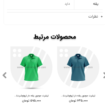
یقه
دارد
نظرات
​​محصولات
مرتبط
تیشرت جودون یقه دار (پولوشرت) کله غازی
تیشرت جودون یقه دار (پولوشرت) سبز
۶۳۵,۰۰۰ تومان
۵۹۵,۰۰۰ تومان