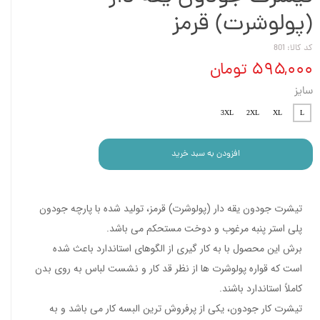
(پولوشرت) قرمز
کد کالا: 801
۵۹۵,۰۰۰ تومان
سایز
3XL
2XL
XL
L
افزودن به سبد خرید
تیشرت جودون یقه دار (پولوشرت) قرمز، تولید شده با پارچه جودون
پلی استر پنبه مرغوب و دوخت مستحکم می باشد.
برش این محصول با به کار گیری از الگوهای استاندارد باعث شده
است که قواره پولوشرت ها از نظر قد کار و نشست لباس به روی بدن
کاملاً استاندارد باشند.
تیشرت کار جودون، یکی از پرفروش ترین البسه کار می باشد و به