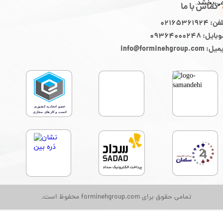
ی‌بخشد.
تماس با ما
ن: 02165361924
ایل: 09364000248
: info@forminehgroup.com
تمامی حقوق برای forminehgroup.com محفوظ است.