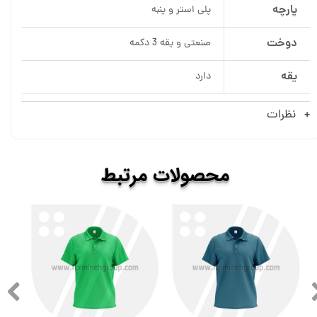
پارچه
پلی استر و پنبه
دوخت
صنعتی و یقه 3 دکمه
یقه
دارد
نظرات
​​محصولات
مرتبط