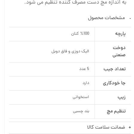
به اندازه مچ دست مصرف کننده تنظیم می شود.
مشخصات محصول
پارچه
%100 کتان
دوخت
الیک دوزی و فاق دوبل
صنعتی
تعداد جیب
5 عدد
جا خودکاری
دارد
زیپ
استخوانی
تنظیم مچ
بند چسبی
ضمانت سلامت کالا