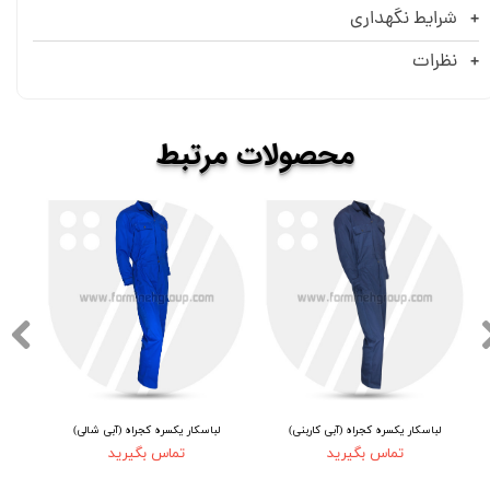
شرایط نگهداری
نظرات
​​محصولات
مرتبط
لباسکار یکسره کجراه (آبی کاربنی)
لباسکار یکسره کجراه (آبی شالی)
تماس بگیرید
تماس بگیرید