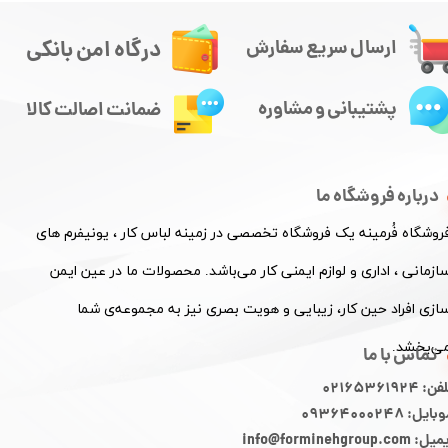
درگاه امن بانکی
ارسال سریع سفارش
پشتیبانی و مشاوره
ضمانت اصالت کالا
درباره فروشگاه ما
فروشگاه فُرمینه یک فروشگاه تخصصی در زمینه لباس کار ، یونیفرم های
ازمانی ، اداری و لوازم ایمنی کار می‌باشد. محصولات ما در عین ایمن
ازی افراد حین کار، زیبایی و هویت بصری نیز به مجموعه‌ی شما
ی‌بخشد.
تماس با ما
ن: 02165361924
ایل: 09364000248
: info@forminehgroup.com