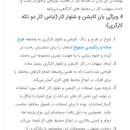
پوشاندن کل بدن در هنگام کار، از اهمیت ویژه‌ای برخوردار است و
باعث سهولت کار در محیط های کارگاهی می‌شود.
4 ویژگی بارز کاپشن و شلوار کار (لباس کار دو تکه
کارگری):
تنوع در طرح و رنگ: کاپشن و شلوار کارگری به واسطه
طرح
ساده و رنگبندی متنوع
انتخاب را برای مشتریان راحت تر
کرده و جلوه زیبایی را به هویت بصری مجموعه می بخشد.
ایجاد سهولت در کار: کاپشن و شلوار کارگری بسیار ساده
طراحی شده است که به همین واسطه انجام کارهای مختلف را
برای افراد، در انواع محیط های کاری آسان می‌کند
پارچه مورد استفاده در کاپشن و شلوار کار: الیاف مورد استفاده
در تولید این لباس کار های دو تکه، از نوع کجراه یا ترگال با
گرماژ استاندارد بوده تا برای استفاده در فصول مختلف مناسب
باشد. همچنین به دلیل بافت مستحکم این نوع پارچه ها،
دوام و ایمنی بالاتری در انواع محیط های کار ایجاد می‌کند.
دوخت صنعتی: محصولات این مجموعه، با بکارگیری از