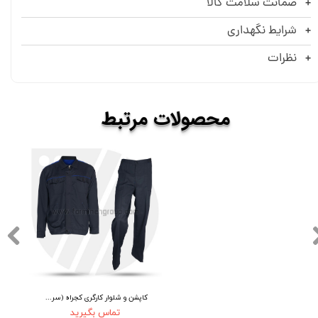
ضمانت سلامت کالا
شرایط نگهداری
نظرات
​​محصولات
مرتبط
کاپشن و شلوار کارگری کجراه (سرمه‌ای)
تماس بگیرید